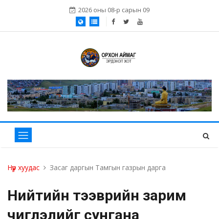
2026 оны 08-р сарын 09
Нүүр хуудас
Засаг даргын Тамгын газрын дарга
Нийтийн тээврийн зарим
чиглэлийг сунгана