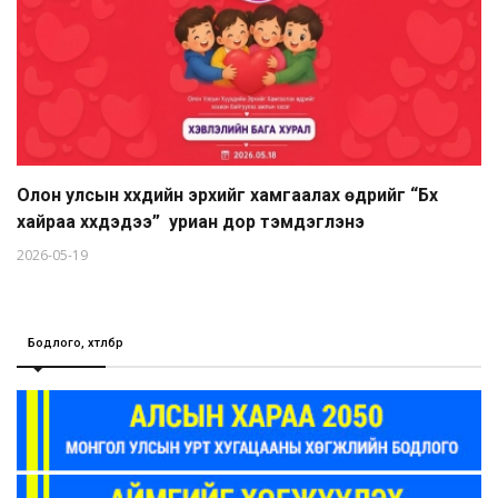
Олон улсын хүүхдийн эрхийг хамгаалах өдрийг “Бүх
хайраа хүүхдэдээ” уриан дор тэмдэглэнэ
2026-05-19
Бодлого, хөтөлбөр