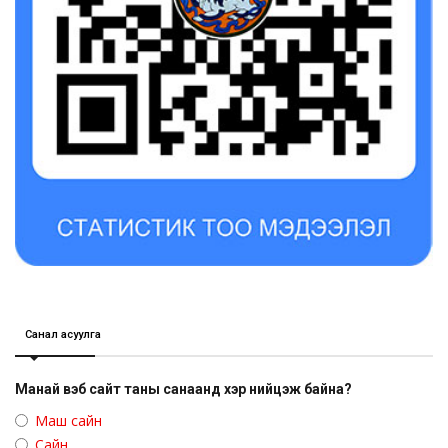
Санал асуулга
Манай вэб сайт таны санаанд хэр нийцэж байна?
Маш сайн
Сайн