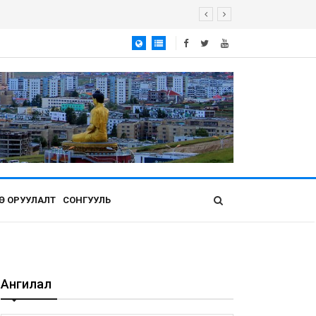
Ө ОРУУЛАЛТ
СОНГУУЛЬ
Ангилал