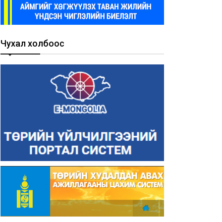
Чухал холбоос