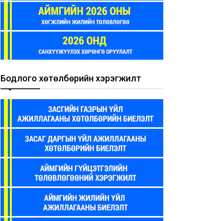
Бодлого хөтөлбөрийн хэрэгжилт