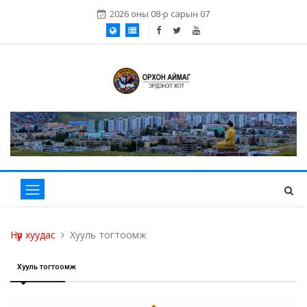
2026 оны 08-р сарын 07
Нүүр хуудас
Хууль тогтоомж
Хууль тогтоомж