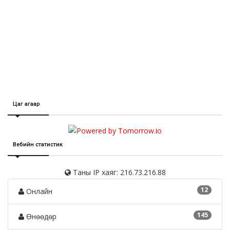
Цаг агаар
Вебийн статистик
Таны IP хаяг: 216.73.216.88
12
Онлайн
145
Өнөөдөр