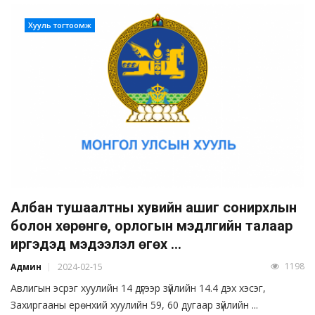
Хууль тогтоомж
Албан тушаалтны хувийн ашиг сонирхлын
болон хөрөнгө, орлогын мэдүүлгийн талаар
иргэдэд мэдээлэл өгөх ...
1198
Админ
2024-02-15
Авлигын эсрэг хуулийн 14 дүгээр зүйлийн 14.4 дэх хэсэг,
Захиргааны ерөнхий хуулийн 59, 60 дугаар зүйлийн ...