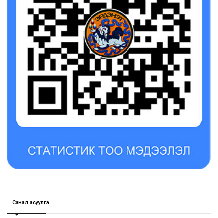
Санал асуулга