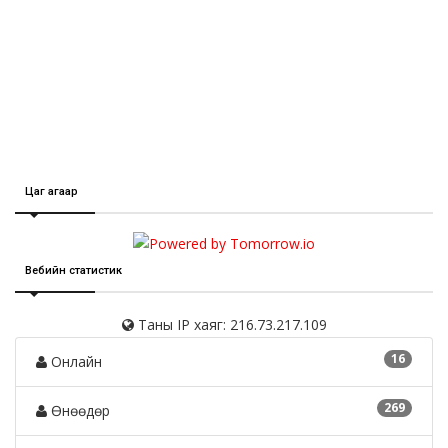
Цаг агаар
Вебийн статистик
Таны IP хаяг: 216.73.217.109
16
Онлайн
269
Өнөөдөр