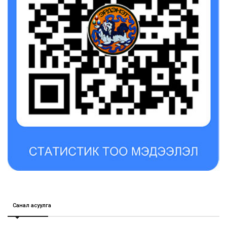
Санал асуулга