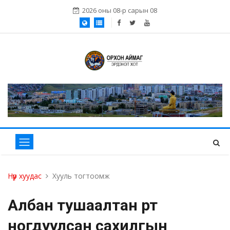
2026 оны 08-р сарын 08
Нүүр хуудас
Хууль тогтоомж
Албан тушаалтан өөрт
ногдуулсан сахилгын