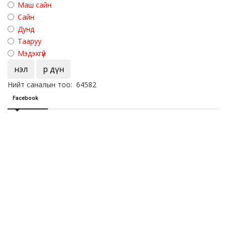
Маш сайн
Сайн
Дунд
Тааруу
Мэдэхгүй
Үнэл
Үр дүн
Нийт саналын тоо: 64582
Facebook