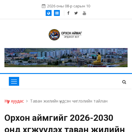
2026 оны 08-р сарын 10
Нүүр хуудас
Таван жилийн үндсэн чиглэлийн тайлан
Орхон аймгийг 2026-2030
онд хөгжүүлэх таван жилийн