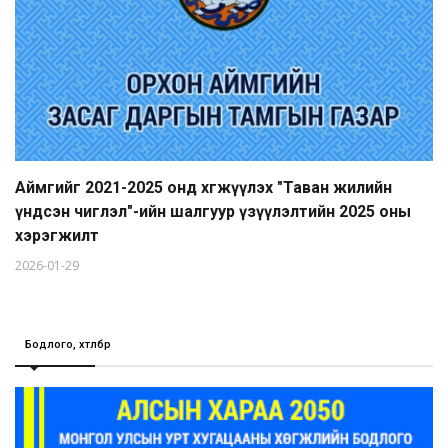
Аймгийг 2021-2025 онд хөгжүүлэх "Таван жилийн
үндсэн чиглэл"-ийн шалгуур үзүүлэлтийн 2025 оны
хэрэгжилт
2026-01-29
Бодлого, хөтөлбөр