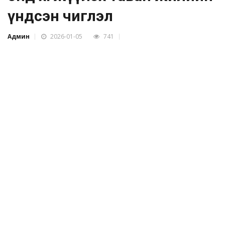
үндсэн чиглэл
Админ
2026-01-05
741