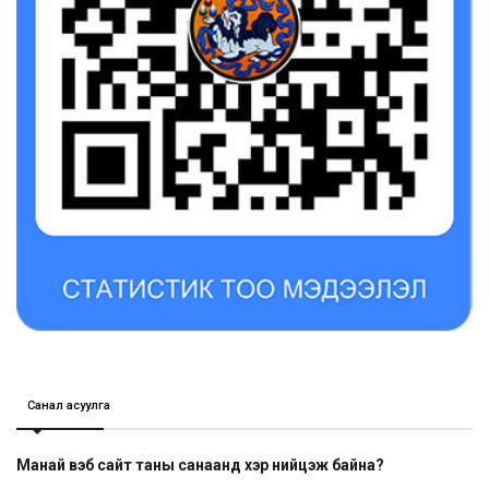
Санал асуулга
Манай вэб сайт таны санаанд хэр нийцэж байна?