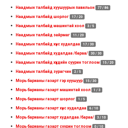
Наадмын талбайд хуушуурын павильон
77 / 86
Наадмын талбайд шорлог
17 / 20
Наадмын талбайд машинтай хоол
3 / 5
Наадмын талбайд зайрмаг
11 / 20
Наадмын талбайд хүнс худалдаа
17 / 30
Наадмын талбайд худалдаа /бараа/
30 / 30
Наадмын талбайд хүүхдийн суурин тоглоом
15 / 20
Наадмын талбайд зурагчин
2 / 5
Морь барианы газарт гэр хуушуур
15 / 30
Морь барианы газарт машинтай хоол
1 / 3
Морь барианы газарт шорлог
1 / 5
Морь барианы газарт хүнс худалдаа
6 / 10
Морь барианы газарт худалдаа /бараа/
3 / 10
Морь барианы газарт суурин тоглоом
0 / 10