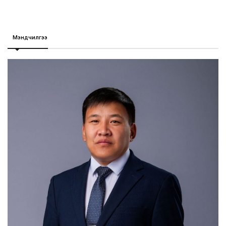
Мэндчилгээ