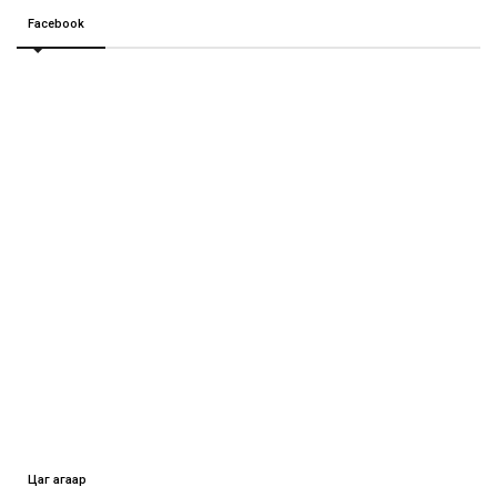
Facebook
Цаг агаар