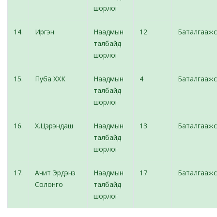
шорлог
14.
Иргэн
Наадмын
12
Баталгаажс
талбайд
шорлог
15.
Пуба ХХК
Наадмын
4
Баталгаажс
талбайд
шорлог
16.
Х.Цэрэндаш
Наадмын
13
Баталгаажс
талбайд
шорлог
17.
Ачит Эрдэнэ
Наадмын
17
Баталгаажс
Солонго
талбайд
шорлог