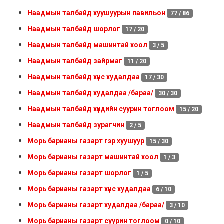
Наадмын талбайд хуушуурын павильон
77 / 86
Наадмын талбайд шорлог
17 / 20
Наадмын талбайд машинтай хоол
3 / 5
Наадмын талбайд зайрмаг
11 / 20
Наадмын талбайд хүнс худалдаа
17 / 30
Наадмын талбайд худалдаа /бараа/
30 / 30
Наадмын талбайд хүүхдийн суурин тоглоом
15 / 20
Наадмын талбайд зурагчин
2 / 5
Морь барианы газарт гэр хуушуур
15 / 30
Морь барианы газарт машинтай хоол
1 / 3
Морь барианы газарт шорлог
1 / 5
Морь барианы газарт хүнс худалдаа
6 / 10
Морь барианы газарт худалдаа /бараа/
3 / 10
Морь барианы газарт суурин тоглоом
0 / 10