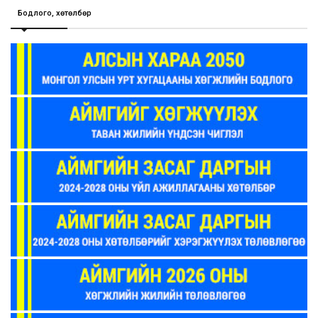
Бодлого, хөтөлбөр