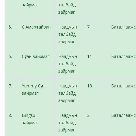
зайрмаг
талбайд
зайрмаг
5.
С.Амартайван
Наадмын
7
Баталгаажс
талбайд
зайрмаг
6.
Сүүтэй зайрмаг
Наадмын
11
Баталгаажс
талбайд
зайрмаг
7.
Yummy Сүүн
Наадмын
18
Баталгаажс
зайрмаг
талбайд
зайрмаг
8.
Bingsu
Наадмын
2
Баталгаажс
зайрмаг
талбайд
зайрмаг