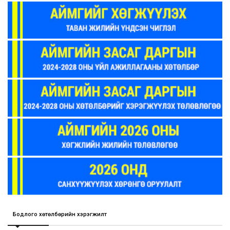
Бодлого хөтөлбөрийн хэрэгжилт