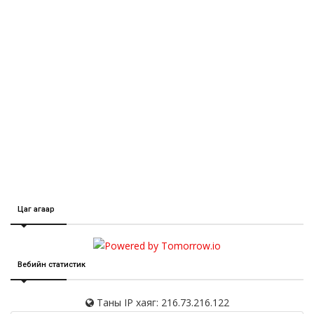
Цаг агаар
Вебийн статистик
Таны IP хаяг: 216.73.216.122