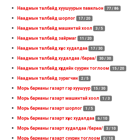
Наадмын талбайд хуушуурын павильон
77 / 86
Наадмын талбайд шорлог
17 / 20
Наадмын талбайд машинтай хоол
3 / 5
Наадмын талбайд зайрмаг
11 / 20
Наадмын талбайд хүнс худалдаа
17 / 30
Наадмын талбайд худалдаа /бараа/
30 / 30
Наадмын талбайд хүүхдийн суурин тоглоом
15 / 20
Наадмын талбайд зурагчин
2 / 5
Морь барианы газарт гэр хуушуур
15 / 30
Морь барианы газарт машинтай хоол
1 / 3
Морь барианы газарт шорлог
1 / 5
Морь барианы газарт хүнс худалдаа
6 / 10
Морь барианы газарт худалдаа /бараа/
3 / 10
Морь барианы газарт суурин тоглоом
0 / 10