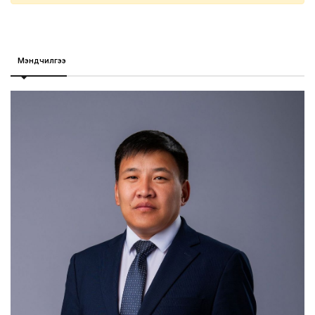
Мэндчилгээ