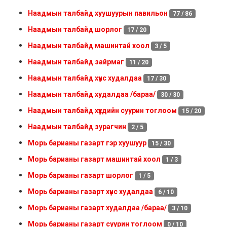
Наадмын талбайд хуушуурын павильон
77 / 86
Наадмын талбайд шорлог
17 / 20
Наадмын талбайд машинтай хоол
3 / 5
Наадмын талбайд зайрмаг
11 / 20
Наадмын талбайд хүнс худалдаа
17 / 30
Наадмын талбайд худалдаа /бараа/
30 / 30
Наадмын талбайд хүүхдийн суурин тоглоом
15 / 20
Наадмын талбайд зурагчин
2 / 5
Морь барианы газарт гэр хуушуур
15 / 30
Морь барианы газарт машинтай хоол
1 / 3
Морь барианы газарт шорлог
1 / 5
Морь барианы газарт хүнс худалдаа
6 / 10
Морь барианы газарт худалдаа /бараа/
3 / 10
Морь барианы газарт суурин тоглоом
0 / 10