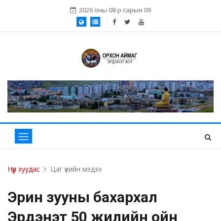
2026 оны 08-р сарын 09
Нүүр хуудас
Цаг үеийн мэдээ
Эрин зууны бахархал
Эрдэнэт 50 жилийн ойн