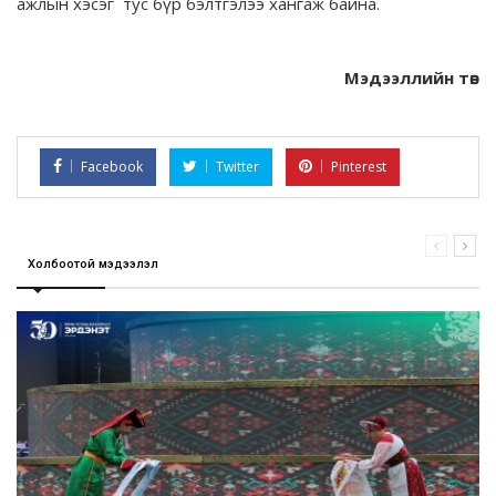
ажлын хэсэг тус бүр бэлтгэлээ хангаж байна.
Мэдээллийн төв
Facebook
Twitter
Pinterest
Холбоотой мэдээлэл