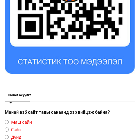
Санал асуулга
Манай вэб сайт таны санаанд хэр нийцэж байна?
Маш сайн
Сайн
Дунд