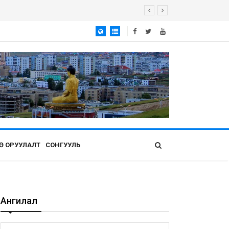
Ө ОРУУЛАЛТ
СОНГУУЛЬ
Ангилал