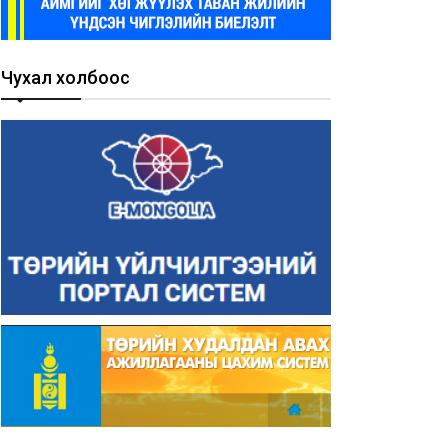
Чухал холбоос