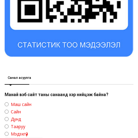
Санал асуулга
Манай вэб сайт таны санаанд хэр нийцэж байна?
Маш сайн
Сайн
Дунд
Тааруу
Мэдэхгүй