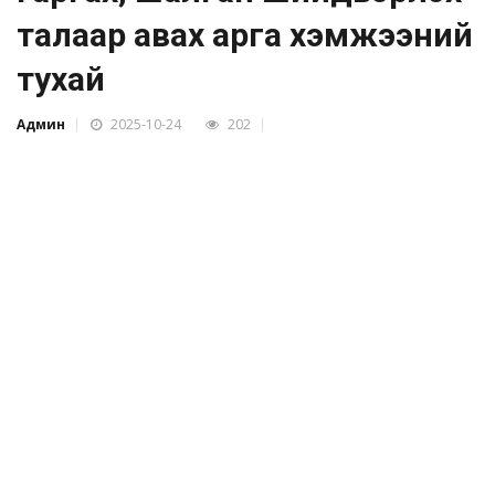
талаар авах арга хэмжээний
тухай
Админ
2025-10-24
202