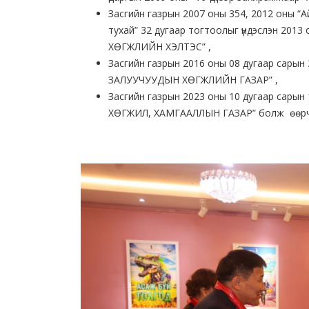
Засгийн газрын 2007 оны 354, 2012 оны “А
тухай” 32 дугаар тогтоолыг үндэслэн 2013
ХӨГЖЛИЙН ХЭЛТЭС” ,
Засгийн газрын 2016 оны 08 дугаар сарын
ЗАЛУУЧУУДЫН ХӨГЖЛИЙН ГАЗАР” ,
Засгийн газрын 2023 оны 10 дугаар сарын
ХӨГЖИЛ, ХАМГААЛЛЫН ГАЗАР” болж өөрчлө