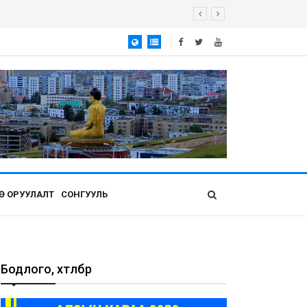
Ө ОРУУЛАЛТ
СОНГУУЛЬ
Бодлого, хөтөлбөр