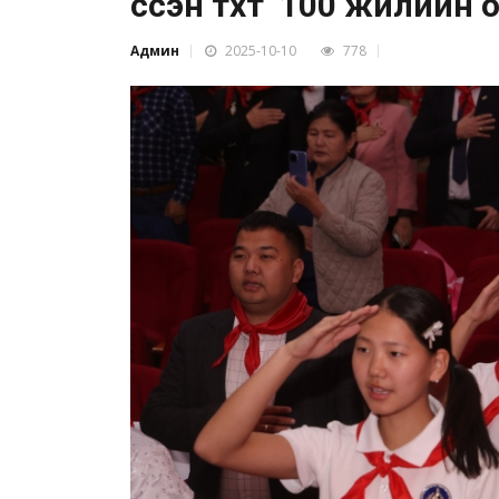
үүссэн түүхт 100 жилий
Админ
2025-10-10
778