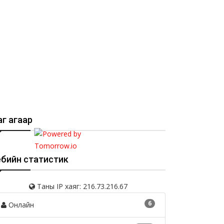
г агаар
ебийн статистик
Таны IP хаяг: 216.73.216.67
6
Онлайн