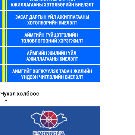
Чухал холбоос