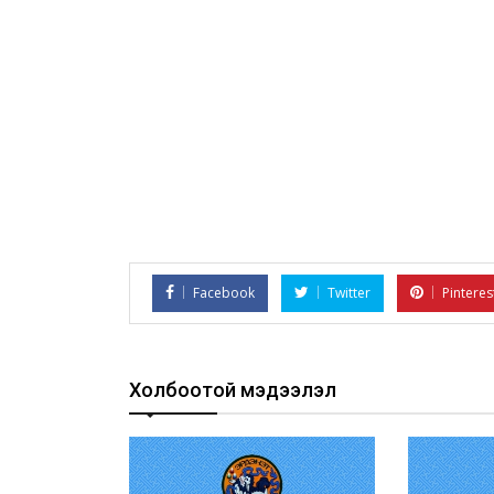
Facebook
Twitter
Pinteres
Холбоотой мэдээлэл