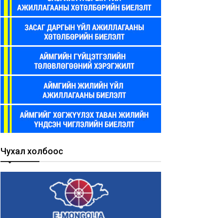
Чухал холбоос