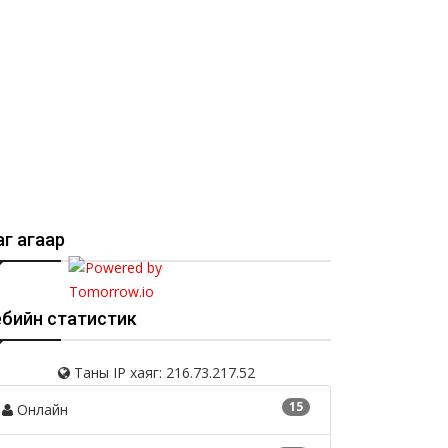
г агаар
ебийн статистик
Таны IP хаяг: 216.73.217.52
15
Онлайн