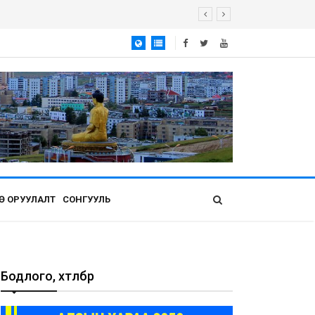
Ө ОРУУЛАЛТ
СОНГУУЛЬ
Бодлого, хөтөлбөр