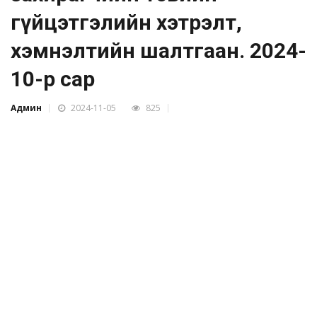
гүйцэтгэлийн хэтрэлт,
хэмнэлтийн шалтгаан. 2024-
10-р сар
Админ
2024-11-05
825