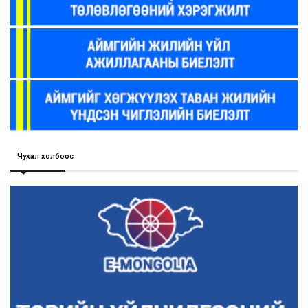
Чухал холбоос