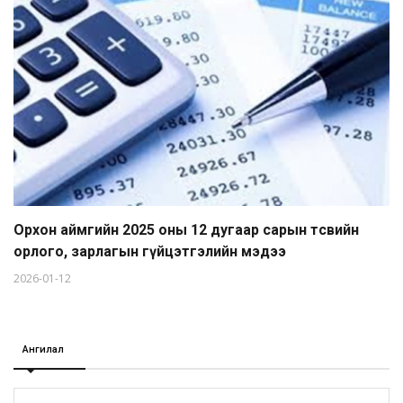
Орхон аймгийн 2025 оны 12 дугаар сарын төсвийн
орлого, зарлагын гүйцэтгэлийн мэдээ
2026-01-12
Ангилал