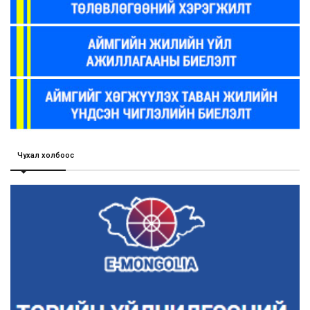
Чухал холбоос