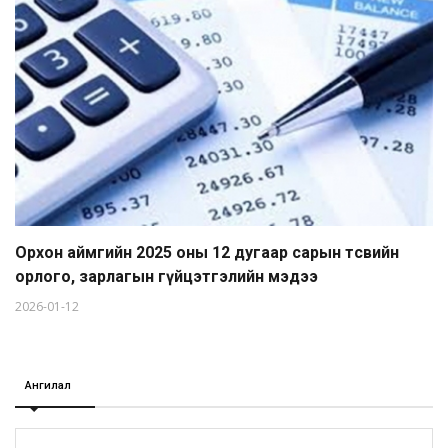
Орхон аймгийн 2025 оны 12 дугаар сарын төсвийн
орлого, зарлагын гүйцэтгэлийн мэдээ
2026-01-12
Ангилал