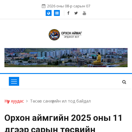
2026 оны 08-р сарын 07
Нүүр хуудас
Төсөв санхүүгийн ил тод байдал
Орхон аймгийн 2025 оны 11
дүгээр сарын төсвийн