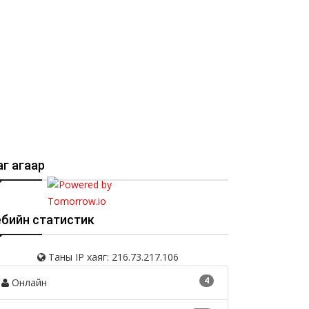
г агаар
ебийн статистик
Таны IP хаяг: 216.73.217.106
4
Онлайн