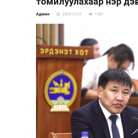
томилуулахаар нэр дэв
Админ
2024-10-21
1087