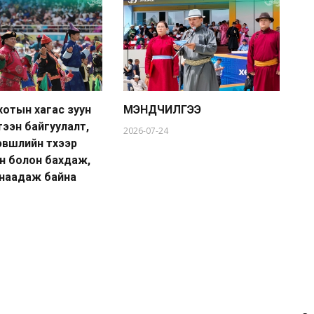
хотын хагас зуун
МЭНДЧИЛГЭЭ
Мо
тээн байгуулалт,
У.
2026-07-24
вшлийн түүхээр
ба
н болон бахдаж,
20
наадаж байна