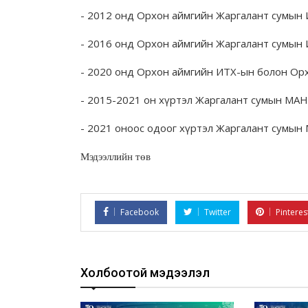
- 2012 онд Орхон аймгийн Жаргалант сумын ИТХ
- 2016 онд Орхон аймгийн Жаргалант сумын ИТХ
- 2020 онд Орхон аймгийн ИТХ-ын болон Орхо
- 2015-2021 он хүртэл Жаргалант сумын МА
- 2021 оноос одоог хүртэл Жаргалант сумын
Мэдээллийн төв
Facebook
Twitter
Pinteres
Холбоотой мэдээлэл