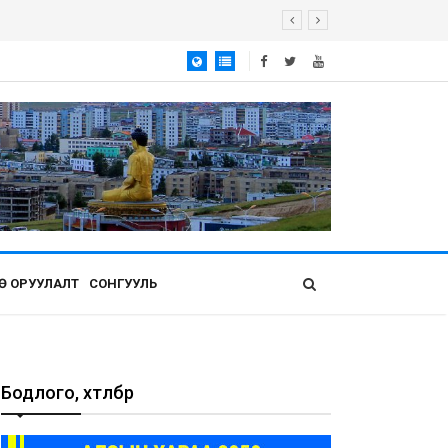
Ө ОРУУЛАЛТ
СОНГУУЛЬ
Бодлого, хөтөлбөр