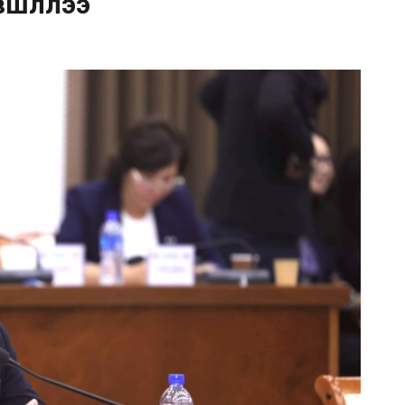
шүүллээ