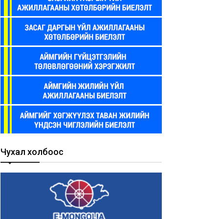
Чухал холбоос