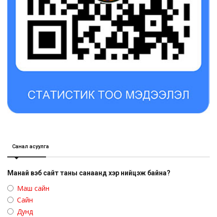
Санал асуулга
Манай вэб сайт таны санаанд хэр нийцэж байна?
Маш сайн
Сайн
Дунд