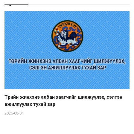
Төрийн жинхэнэ албан хаагчийг шилжүүлэх, сэлгэн
ажиллуулах тухай зар
2026-08-04