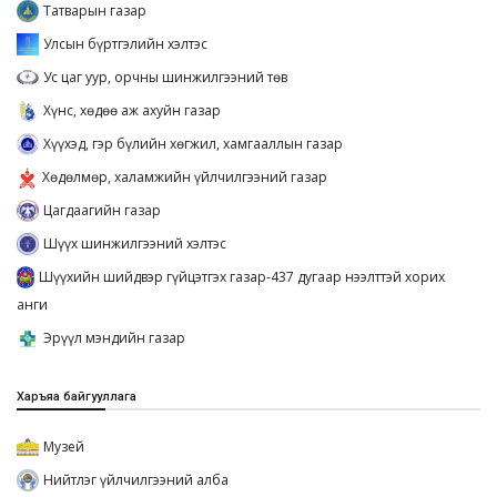
Татварын газар
Улсын бүртгэлийн хэлтэс
Ус цаг уур, орчны шинжилгээний төв
Хүнс, хөдөө аж ахуйн газар
Хүүхэд, гэр бүлийн хөгжил, хамгааллын газар
Хөдөлмөр, халамжийн үйлчилгээний газар
Цагдаагийн газар
Шүүх шинжилгээний хэлтэс
Шүүхийн шийдвэр гүйцэтгэх газар-437 дугаар нээлттэй хорих
анги
Эрүүл мэндийн газар
Харъяа байгууллага
Музей
Нийтлэг үйлчилгээний алба