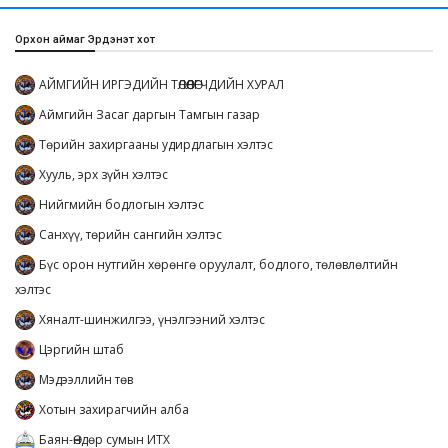
Орхон аймаг Эрдэнэт хот
АЙМГИЙН ИРГЭДИЙН ТӨЛӨӨЛӨГЧДИЙН ХУРАЛ
Аймгийн Засаг даргын Тамгын газар
Төрийн захиргааны удирдлагын хэлтэс
Хууль, эрх зүйн хэлтэс
Нийгмийн бодлогын хэлтэс
Санхүү, төрийн сангийн хэлтэс
Бүс орон нутгийн хөрөнгө оруулалт, бодлого, төлөвлөлтийн
хэлтэс
Хяналт-шинжилгээ, үнэлгээний хэлтэс
Цэргийн штаб
Мэдээллийн төв
Хотын захирагчийн алба
Баян-Өндөр сумын ИТХ