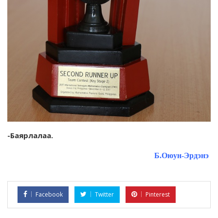
-Баярлалаа.
Б.Оюун-Эрдэнэ
Facebook
Twitter
Pinterest