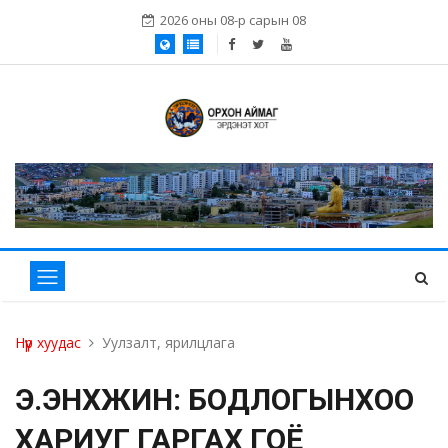
2026 оны 08-р сарын 08
Нүүр хуудас
Уулзалт, ярилцлага
Э.ЭНХЖИН: БОДЛОГЫНХОО
ХАРИУГ ГАРГАХ ГОЁ