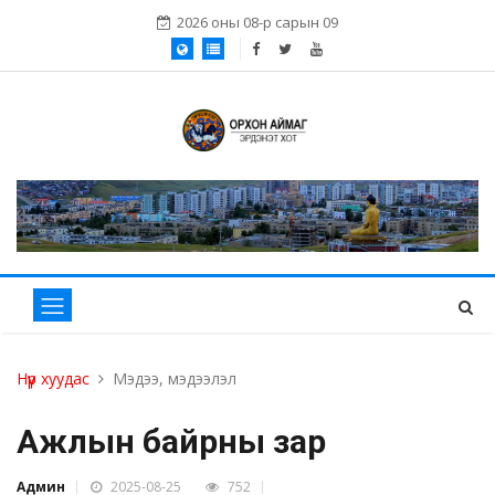
2026 оны 08-р сарын 09
Нүүр хуудас
Мэдээ, мэдээлэл
Ажлын байрны зар
Админ
2025-08-25
752