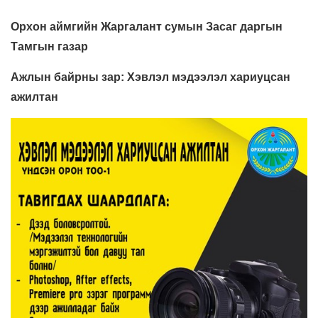
Орхон аймгийн Жаргалант сумын Засаг даргын
Тамгын газар
Ажлын байрны зар: Хэвлэл мэдээлэл хариуцсан
ажилтан