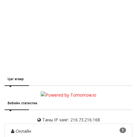
Цаг агаар
Вебийн статистик
Таны IP хаяг: 216.73.216.168
1
Онлайн