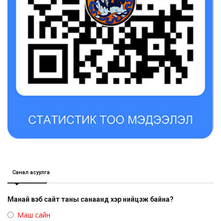
Санал асуулга
Манай вэб сайт таны санаанд хэр нийцэж байна?
Маш сайн