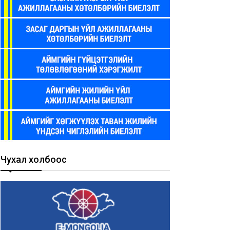
Чухал холбоос