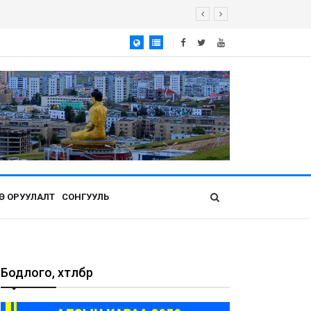
Ө ОРУУЛАЛТ
СОНГУУЛЬ
Бодлого, хөтөлбөр