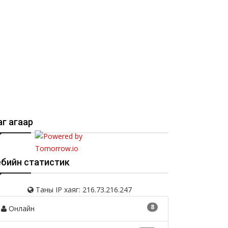
г агаар
ебийн статистик
Таны IP хаяг: 216.73.216.247
8
Онлайн