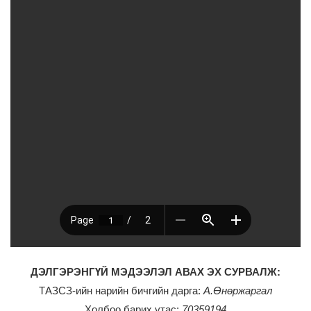
ДЭЛГЭРЭНГҮЙ МЭДЭЭЛЭЛ АВАХ ЭХ СУРВАЛЖ:
ТАЗСЗ-ийн нарийн бичгийн дарга:
А.Өнөржаргал
Холбоо барих утас:
70359194