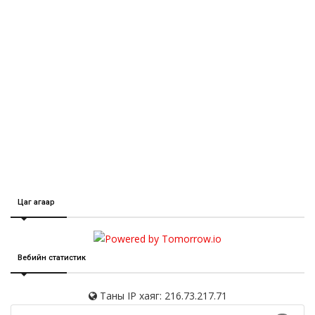
Цаг агаар
Вебийн статистик
Таны IP хаяг: 216.73.217.71