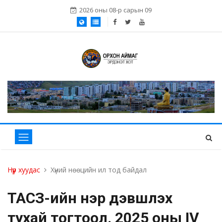
2026 оны 08-р сарын 09
Нүүр хуудас
Хүний нөөцийн ил тод байдал
ТАСЗ-ийн нэр дэвшүүлэх
тухай тогтоол. 2025 оны IV