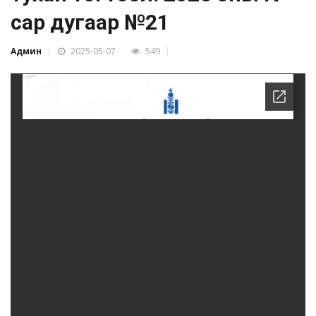
сар дугаар №21
Админ
2025-05-07
549