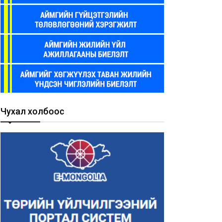
Чухал холбоос