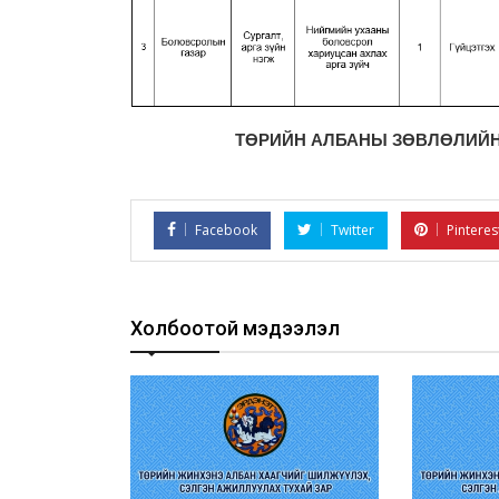
ТӨРИЙН АЛБАНЫ ЗӨВЛӨЛИЙН
Facebook
Twitter
Pinteres
Холбоотой мэдээлэл