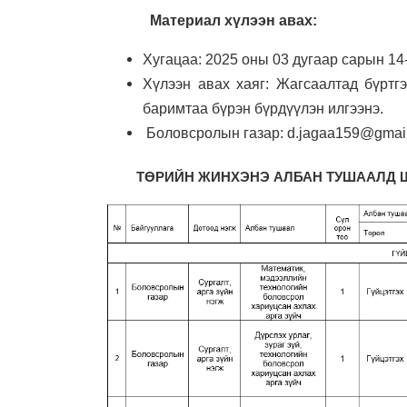
Материал хүлээн авах:
Хугацаа: 2025 оны 03 дугаар сарын 14
Хүлээн авах хаяг: Жагсаалтад бүртг
баримтаа бүрэн бүрдүүлэн илгээнэ.
Боловсролын газар: d.jagaa159@gmai
ТӨРИЙН ЖИНХЭНЭ АЛБАН ТУШААЛД 