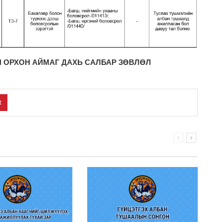
 ОРХОН АЙМАГ ДАХЬ САЛБАР ЗӨВЛӨЛ
t