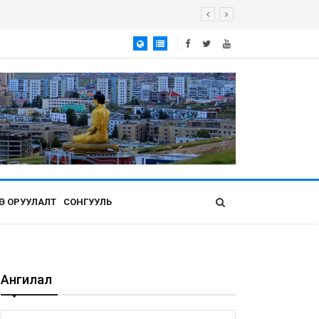
Ө ОРУУЛАЛТ
СОНГУУЛЬ
Ангилал