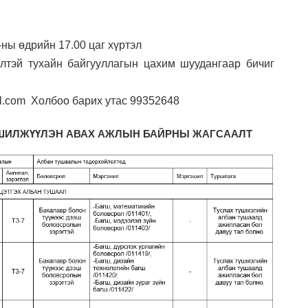
-ны өдрийн 17.00 цаг хүртэл
элтэй тухайн байгууллагын цахим шуудангаар бичиг
l.com Холбоо барих утас 99352648
ШИЛЖҮҮЛЭН АВАХ АЖЛЫН БАЙРНЫ ЖАГСААЛТ