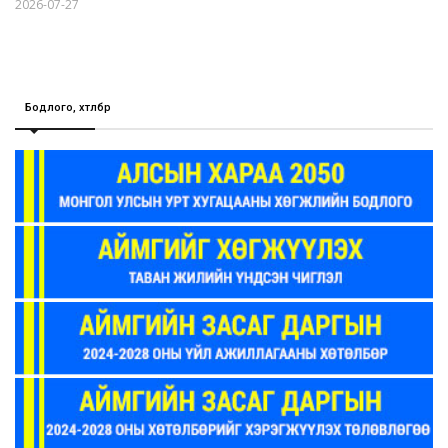
2026-07-27
Бодлого, хөтөлбөр