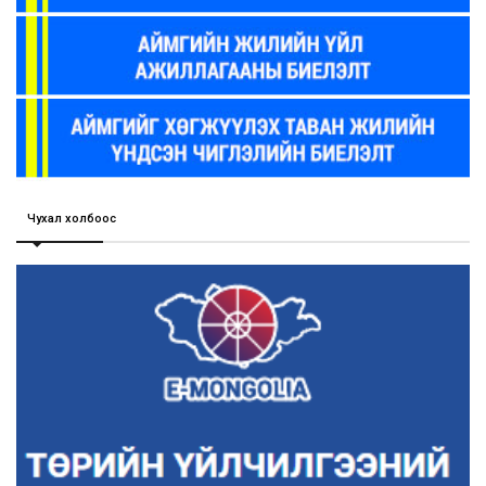
Чухал холбоос