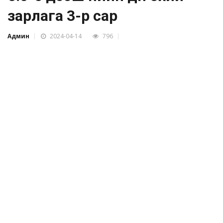
зарлага 3-р сар
Админ
2024-04-14
796