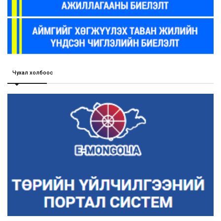
Чухал холбоос