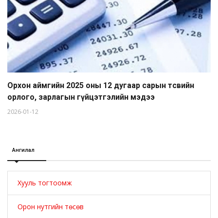
Орхон аймгийн 2025 оны 12 дугаар сарын төсвийн
орлого, зарлагын гүйцэтгэлийн мэдээ
2026-01-12
Ангилал
Хууль тогтоомж
Орон нутгийн төсөв