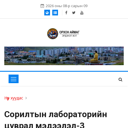
2026 оны 08-р сарын 09
Нүүр хуудас
Сорилтын лабораторийн
цуврал мэдээлэл-3