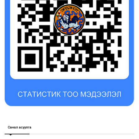
Санал асуулга