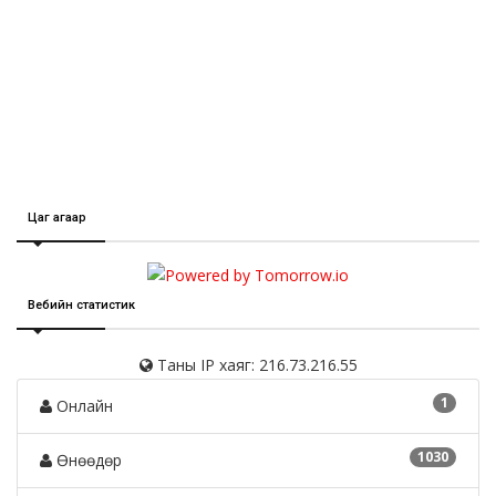
Цаг агаар
Вебийн статистик
Таны IP хаяг: 216.73.216.55
1
Онлайн
1030
Өнөөдөр