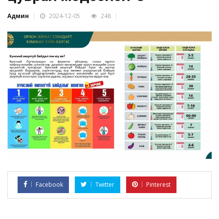
Админ
2024-12-05
248
Facebook
Twitter
Pinterest