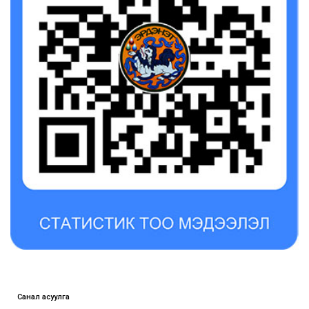
Санал асуулга