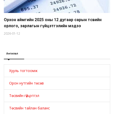
Орхон аймгийн 2025 оны 12 дугаар сарын төсвийн
орлого, зарлагын гүйцэтгэлийн мэдээ
2026-01-12
Ангилал
Хууль тогтоомж
Орон нутгийн төсөв
Төсвийн гүйцэтгэл
Төсвийн тайлан баланс