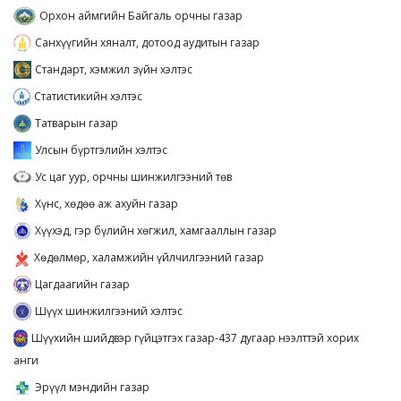
Орхон аймгийн Байгаль орчны газар
Санхүүгийн хяналт, дотоод аудитын газар
Стандарт, хэмжил зүйн хэлтэс
Статистикийн хэлтэс
Татварын газар
Улсын бүртгэлийн хэлтэс
Ус цаг уур, орчны шинжилгээний төв
Хүнс, хөдөө аж ахуйн газар
Хүүхэд, гэр бүлийн хөгжил, хамгааллын газар
Хөдөлмөр, халамжийн үйлчилгээний газар
Цагдаагийн газар
Шүүх шинжилгээний хэлтэс
Шүүхийн шийдвэр гүйцэтгэх газар-437 дугаар нээлттэй хорих
анги
Эрүүл мэндийн газар