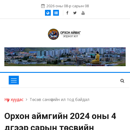
2026 оны 08-р сарын 08
Нүүр хуудас
Төсөв санхүүгийн ил тод байдал
Орхон аймгийн 2024 оны 4
дүгээр сарын төсвийн