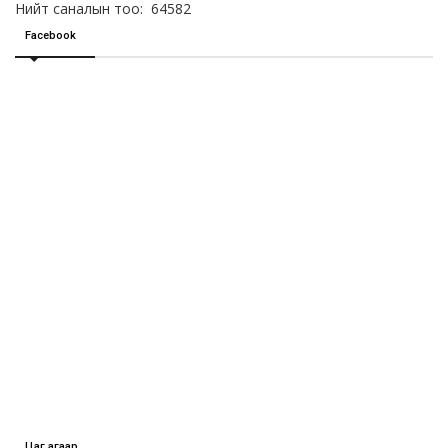
Нийт саналын тоо: 64582
Facebook
Цаг агаар