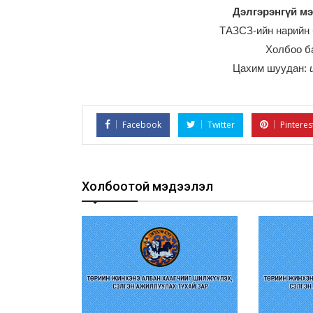
Дэлгэрэнгүй мэ
ТАЗСЗ-ийн нарийн 
Холбоо б
Цахим шуудан:
Facebook
Twitter
Pinteres
Холбоотой мэдээлэл