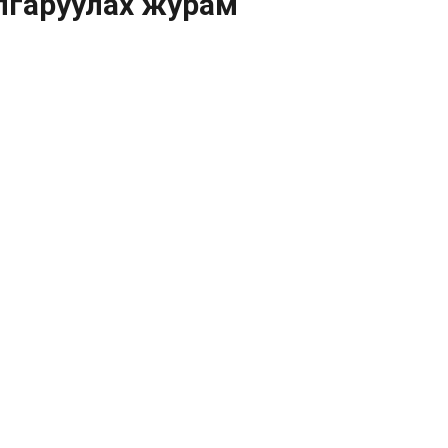
лгаруулах журам