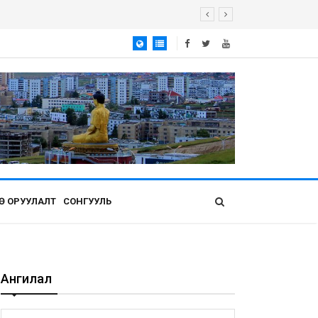
Ө ОРУУЛАЛТ
СОНГУУЛЬ
Ангилал