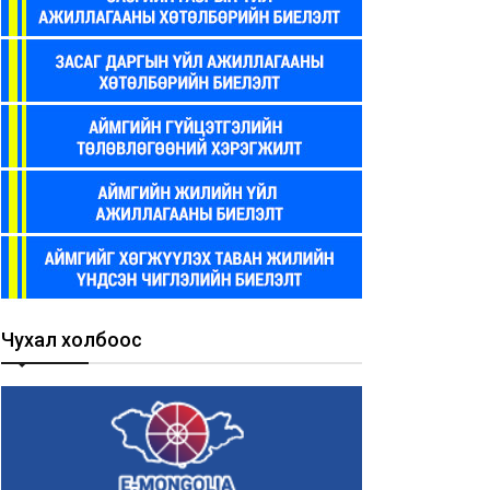
Чухал холбоос