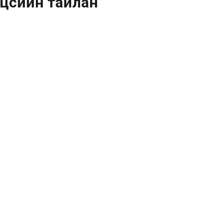
эцсийн тайлан