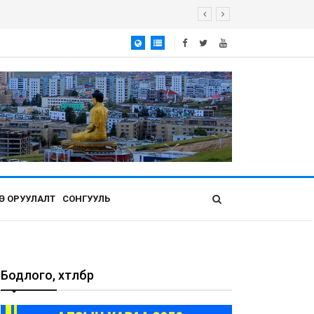
Ө ОРУУЛАЛТ
СОНГУУЛЬ
Бодлого, хөтөлбөр