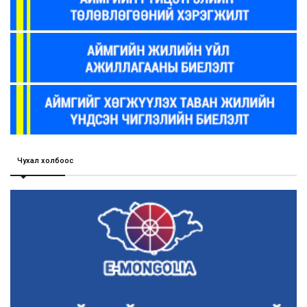
Чухал холбоос