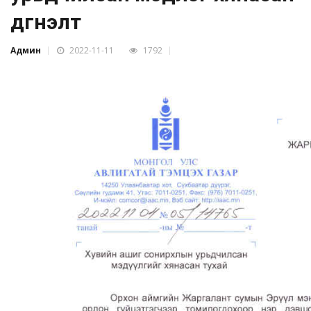
дүгнэлт
Админ
2022-11-11
1792