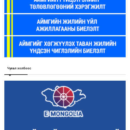
Чухал холбоос