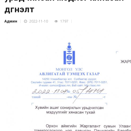
дүгнэлт
Админ
2022-11-10
1797