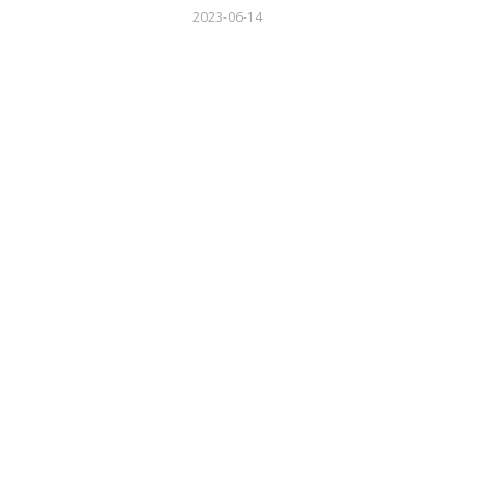
2023-06-14
20