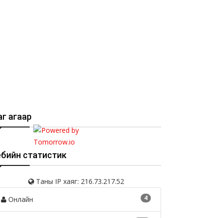
г агаар
ебийн статистик
Таны IP хаяг: 216.73.217.52
4
Онлайн