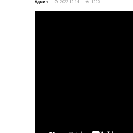
Админ
2022-12-14
1220