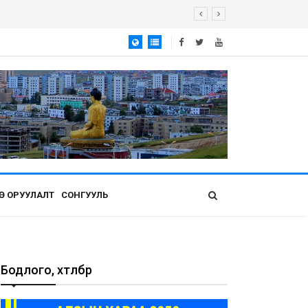
Ө ОРУУЛАЛТ
СОНГУУЛЬ
Бодлого, хөтөлбөр