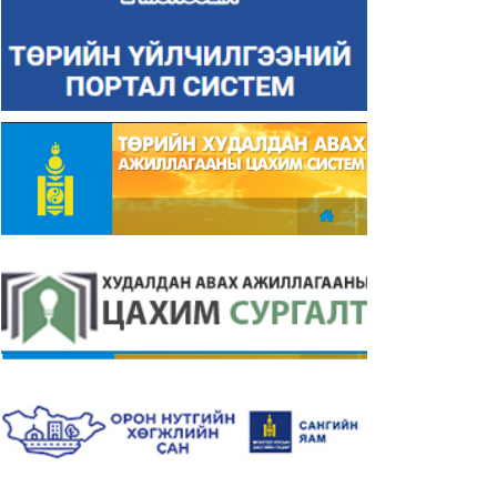
23-06-14
2023-06-14