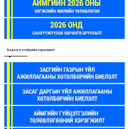
Бодлого хөтөлбөрийн хэрэгжилт