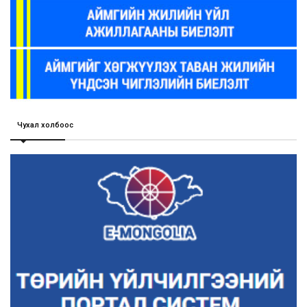
Чухал холбоос