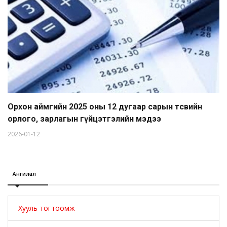
Орхон аймгийн 2025 оны 12 дугаар сарын төсвийн
орлого, зарлагын гүйцэтгэлийн мэдээ
2026-01-12
Ангилал
Хууль тогтоомж