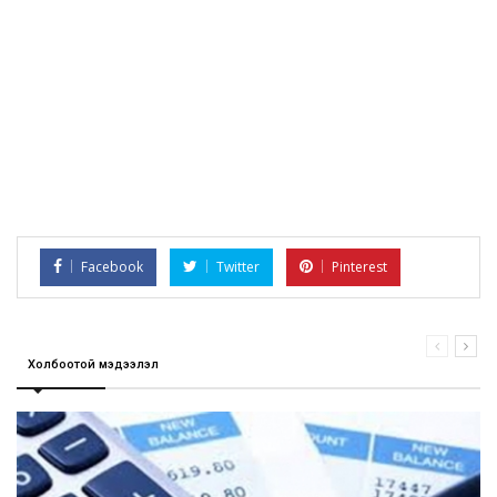
Facebook
Twitter
Pinterest
Холбоотой мэдээлэл