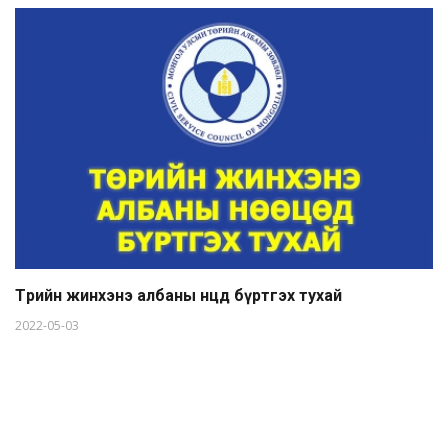
Төрийн жинхэнэ албаны нөөцөд бүртгэх тухай
2022-05-03