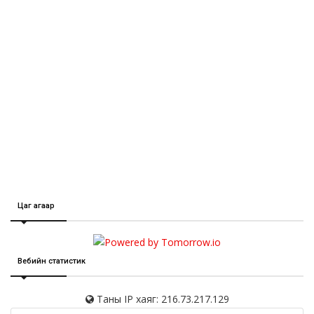
Цаг агаар
Вебийн статистик
Таны IP хаяг: 216.73.217.129