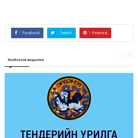
Facebook
Twitter
Pinterest
Холбоотой мэдээлэл