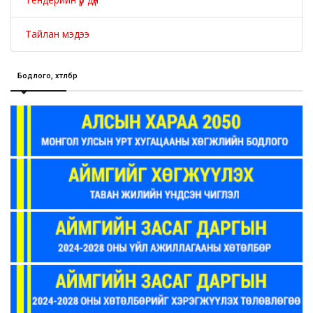
Тайлан мэдээ
Бодлого, хөтөлбөр