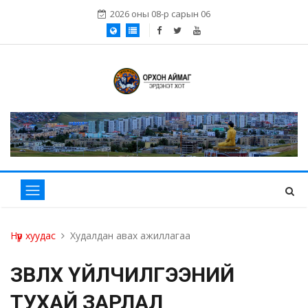
2026 оны 08-р сарын 06
Нүүр хуудас
Худалдан авах ажиллагаа
ЗӨВЛӨХ ҮЙЛЧИЛГЭЭНИЙ
ТУХАЙ ЗАРЛАЛ