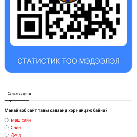
Санал асуулга
Манай вэб сайт таны санаанд хэр нийцэж байна?
Маш сайн
Сайн
Дунд