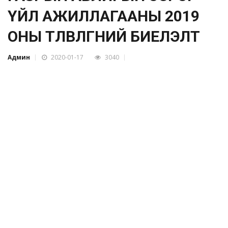
ҮЙЛ АЖИЛЛАГААНЫ 2019
ОНЫ ТӨЛӨВЛӨГӨӨНИЙ БИЕЛЭЛТ
Админ
2020-01-17
3040