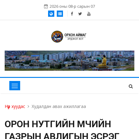
2026 оны 08-р сарын 07
Нүүр хуудас
Худалдан авах ажиллагаа
ОРОН НУТГИЙН ӨМЧИЙН
ГАЗРЫН АВЛИГЫН ЭСРЭГ