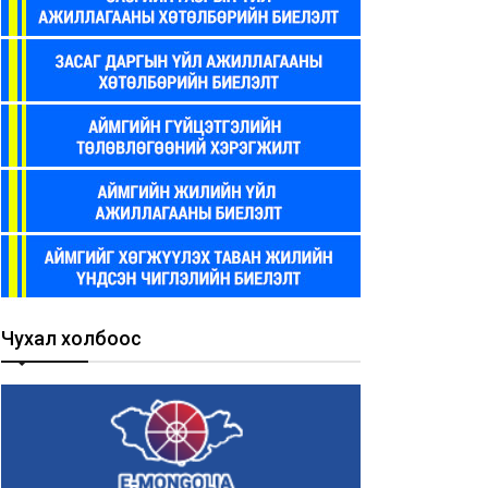
Чухал холбоос