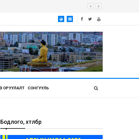
Ө ОРУУЛАЛТ
СОНГУУЛЬ
Бодлого, хөтөлбөр