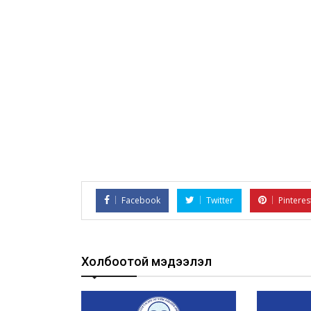
Facebook
Twitter
Pinteres
Холбоотой мэдээлэл