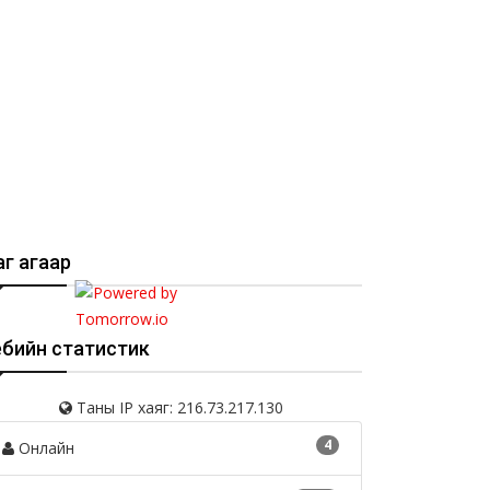
г агаар
ебийн статистик
Таны IP хаяг: 216.73.217.130
4
Онлайн