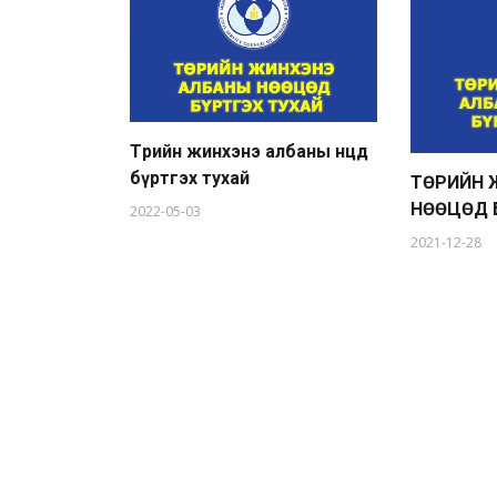
Төрийн жинхэнэ албаны нөөцөд
бүртгэх тухай
ТӨРИЙН 
НӨӨЦӨД 
2022-05-03
2021-12-28