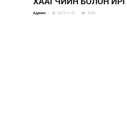
ХААГЧИЙН БОЛОН ИРГ
Админ
2019-11-01
3560