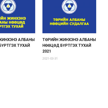
ЖИНХЭНЭ АЛБАНЫ
ТӨРИЙН ЖИНХЭНЭ АЛБАНЫ
Т
БҮРТГЭХ ТУХАЙ
НӨӨЦӨД БҮРТГЭХ ТУХАЙ
Н
2021
20
2021-03-31
20