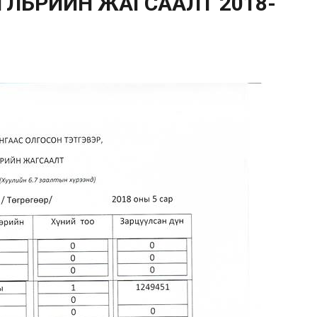
ӨЛБӨРИЙН ЖАГСААЛТ 2018-