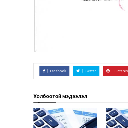
Facebook
Twitter
Pinteres
Холбоотой мэдээлэл