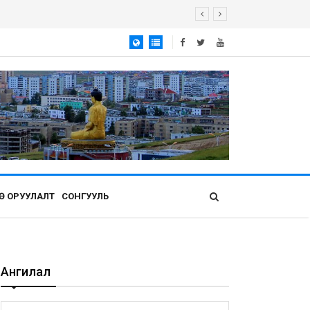
Ө ОРУУЛАЛТ
СОНГУУЛЬ
Ангилал