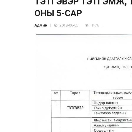
ТЭТГЭВЭР ТЭТГЭМЖ, Т
ОНЫ 5-САР
Админ
2018-06-05
4176