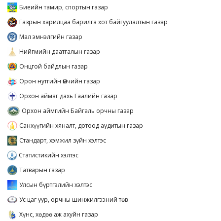
Биеийн тамир, спортын газар
Газрын харилцаа барилга хот байгуулалтын газар
Мал эмнэлгийн газар
Нийгмийн даатгалын газар
Онцгой байдлын газар
Орон нутгийн Өмчийн газар
Орхон аймаг дахь Гаалийн газар
Орхон аймгийн Байгаль орчны газар
Санхүүгийн хяналт, дотоод аудитын газар
Стандарт, хэмжил зүйн хэлтэс
Статистикийн хэлтэс
Татварын газар
Улсын бүртгэлийн хэлтэс
Ус цаг уур, орчны шинжилгээний төв
Хүнс, хөдөө аж ахуйн газар