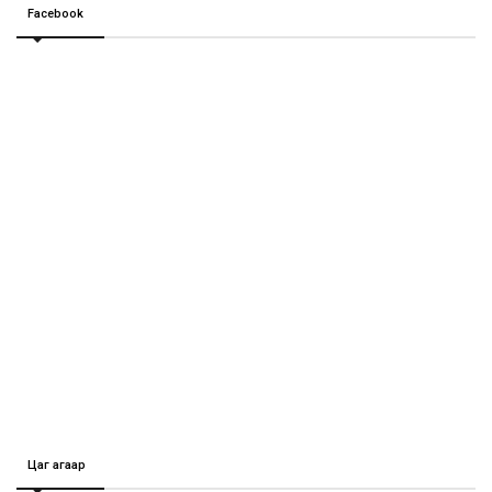
Facebook
Цаг агаар