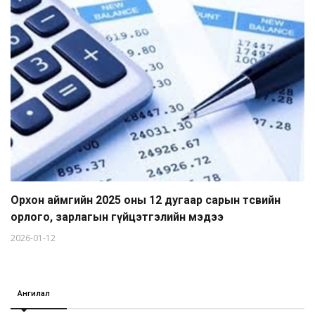
Орхон аймгийн 2025 оны 12 дугаар сарын төсвийн
орлого, зарлагын гүйцэтгэлийн мэдээ
2026-01-12
Ангилал