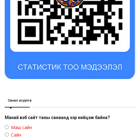
Санал асуулга
Манай вэб сайт таны санаанд хэр нийцэж байна?
Маш сайн
Сайн