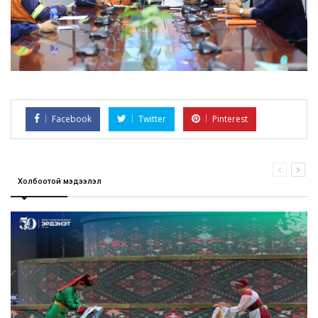
Facebook
Twitter
Pinterest
Холбоотой мэдээлэл