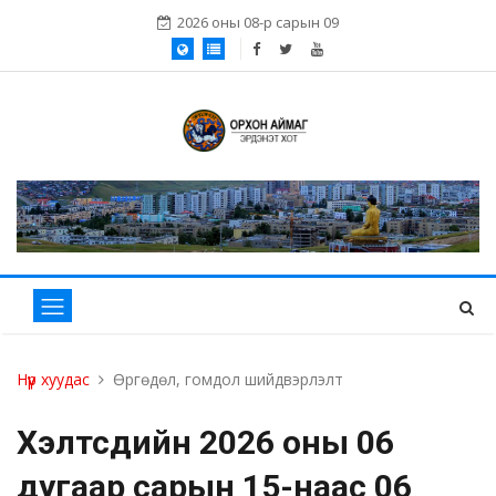
2026 оны 08-р сарын 09
Нүүр хуудас
Өргөдөл, гомдол шийдвэрлэлт
Хэлтсүүдийн 2026 оны 06
дугаар сарын 15-наас 06