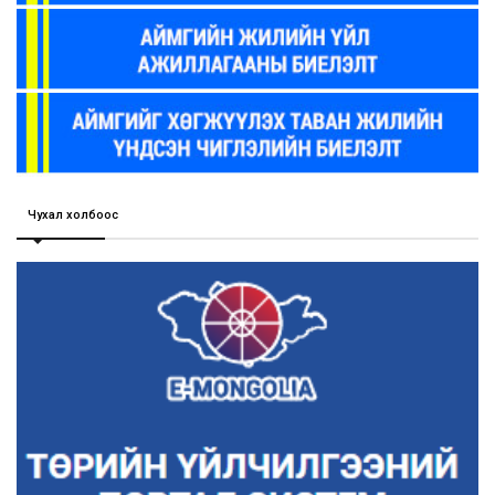
Чухал холбоос