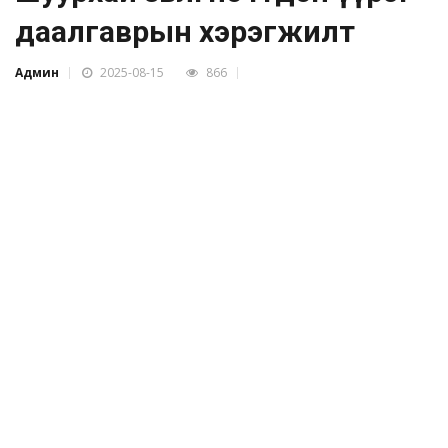
даалгаврын хэрэгжилт
Админ
2025-08-15
866