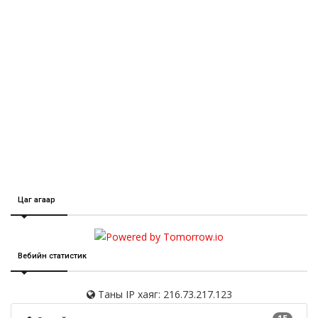
Цаг агаар
Вебийн статистик
Таны IP хаяг: 216.73.217.123