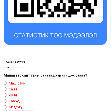
Санал асуулга
Манай вэб сайт таны санаанд хэр нийцэж байна?
Маш сайн
Сайн
Дунд
Тааруу
Мэдэхгүй