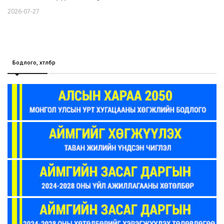
2026-07-27
Бодлого, хөтөлбөр