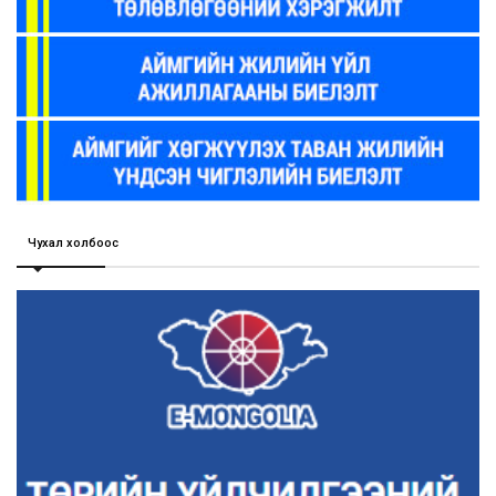
Чухал холбоос