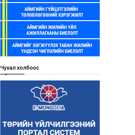
Чухал холбоос