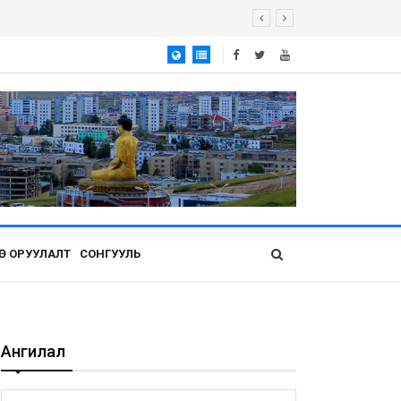
Ө ОРУУЛАЛТ
СОНГУУЛЬ
Ангилал