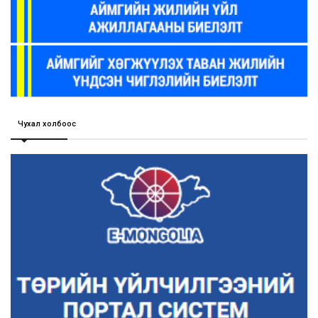
Чухал холбоос