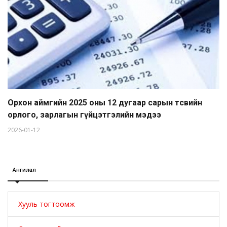
Орхон аймгийн 2025 оны 12 дугаар сарын төсвийн
орлого, зарлагын гүйцэтгэлийн мэдээ
2026-01-12
Ангилал
Хууль тогтоомж