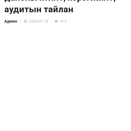
аудитын тайлан
Админ
2024-07-18
910