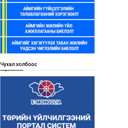
Чухал холбоос