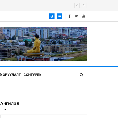
Ө ОРУУЛАЛТ
СОНГУУЛЬ
Ангилал